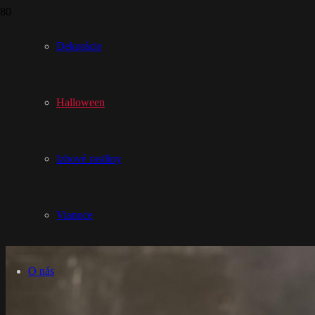
Dekorácie
Halloween
Izbové rastliny
Vianoce
O nás