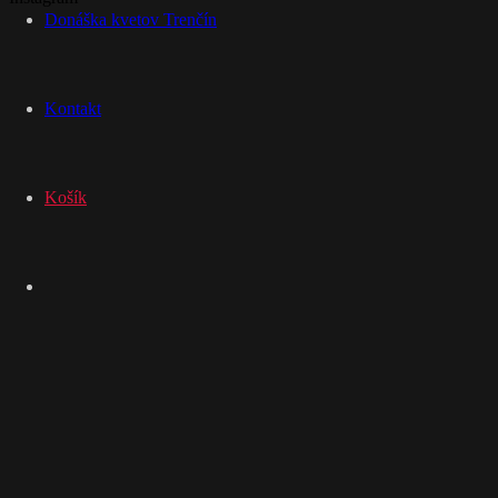
Donáška kvetov Trenčín
Kontakt
Košík