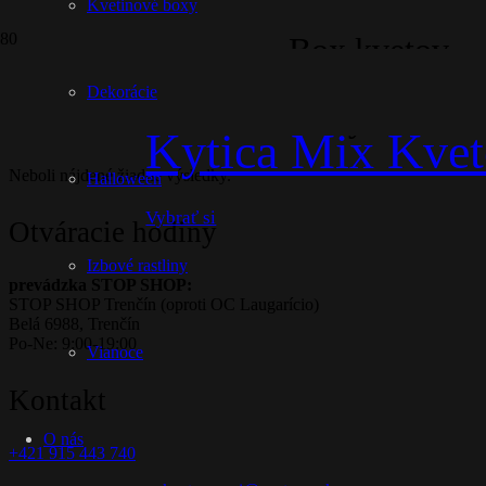
Kvetinové boxy
Box kvetov
Dekorácie
Kytice
Kytica Mix Kve
Neboli nájdené žiadne výsledky.
Halloween
Vybrať si
Otváracie hodiny
Izbové rastliny
prevádzka STOP SHOP:
STOP SHOP Trenčín (oproti OC Laugarício)
Belá 6988, Trenčín
Po-Ne: 9:00-19:00
Vianoce
Kontakt
O nás
+421 915 443 740