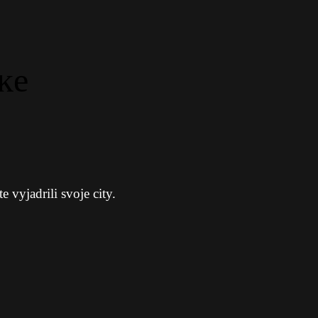
ke
 vyjadrili svoje city.
.