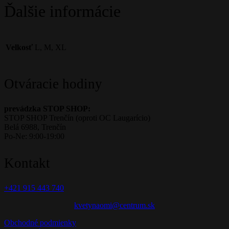
Ďalšie informácie
Velkosť
L, M, XL
Otváracie hodiny
prevádzka STOP SHOP:
STOP SHOP Trenčín (oproti OC Laugarício)
Belá 6988, Trenčín
Po-Ne: 9:00-19:00
Kontakt
+421 915 443 740
kvetynaomi@centrum.sk
Obchodné podmienky